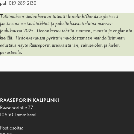
puh 019 289 2130
Tutkimuksen tiedonkeruun toteutti Innolink/Bondata yleisesti
jaettavana vastauslinkkinä ja puhelinhaastatteluina marras-
joulukuussa 2025. Tiedonkeruu tehtiin suomen, ruotsin ja englannin
kielillä. Tiedonkeruussa pyrittiin muodostamaan mahdollisimman
edustava näyte Raaseporin asukkaista iän, sukupuolen ja kielen
perusteella.
RAASEPORIN KAUPUNKI
Raaseporintie 37
10650 Tammisaari
Postiosoite: