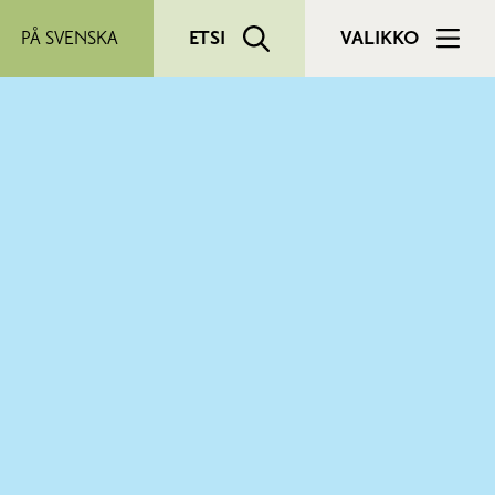
PÅ SVENSKA
ETSI
VALIKKO