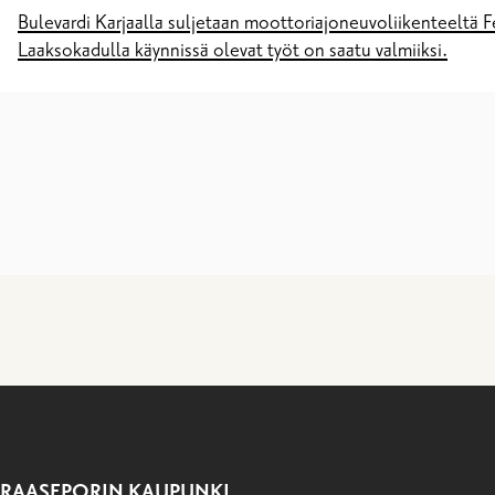
Bulevardi Karjaalla suljetaan moottoriajoneuvoliikenteeltä F
Laaksokadulla käynnissä olevat työt on saatu valmiiksi.
RAASEPORIN KAUPUNKI