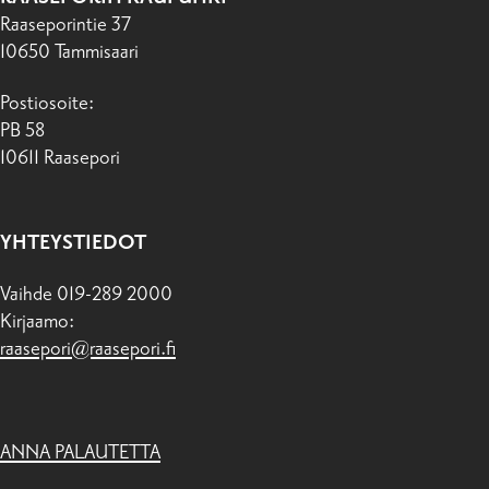
Raaseporintie 37
10650 Tammisaari
Postiosoite:
PB 58
10611 Raasepori
YHTEYSTIEDOT
Vaihde 019-289 2000
Kirjaamo:
raasepori@raasepori.fi
ANNA PALAUTETTA