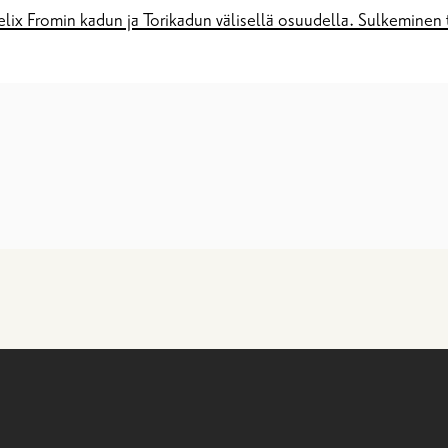
elix Fromin kadun ja Torikadun välisellä osuudella. Sulkeminen