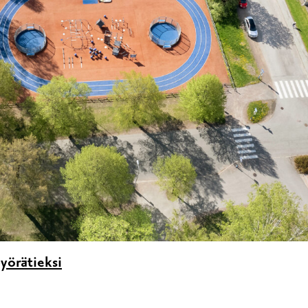
yörätieksi