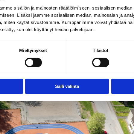
mme sisällön ja mainosten räätälöimiseen, sosiaalisen median
iseen. Lisäksi jaamme sosiaalisen median, mainosalan ja analy
, miten käytät sivustoamme. Kumppanimme voivat yhdistää näitä t
n kerätty, kun olet käyttänyt heidän palvelujaan.
Mieltymykset
Tilastot
Salli valinta