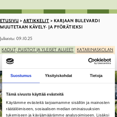
ETUSIVU
>
ARTIKKELIT
>
KARJAAN BULEVARDI
MUUTETAAN KÄVELY- JA PYÖRÄTIEKSI
Julkaistu: 09.10.25
KADUT, PUISTOT JA YLEISET ALUEET
KATARINASKOLAN
Suostumus
Yksityiskohdat
Tietoja
Tämä sivusto käyttää evästeitä
Käytämme evästeitä tarjoamamme sisällön ja mainosten
räätälöimiseen, sosiaalisen median ominaisuuksien
tukemiseen ja kävijämäärämme analysoimiseen. Lisäksi