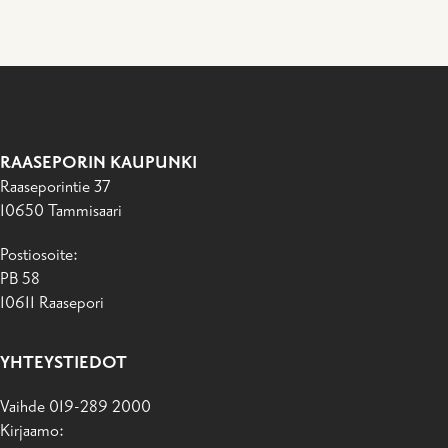
RAASEPORIN KAUPUNKI
Raaseporintie 37
10650 Tammisaari
Postiosoite:
PB 58
10611 Raasepori
YHTEYSTIEDOT
Vaihde 019-289 2000
Kirjaamo: