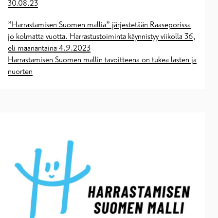
30.08.23
”Harrastamisen Suomen mallia” järjestetään Raaseporissa
jo kolmatta vuotta. Harrastustoiminta käynnistyy viikolla 36,
eli maanantaina 4.9.2023
Harrastamisen Suomen mallin tavoitteena on tukea lasten ja
nuorten