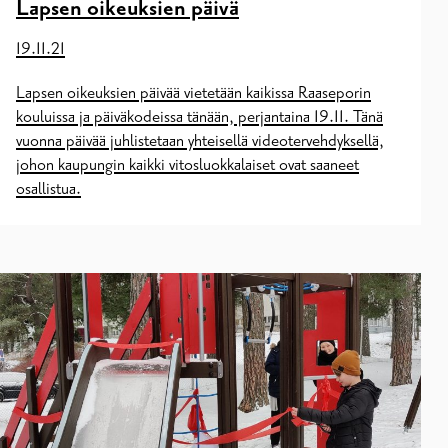
Lapsen oikeuksien päivä
19.11.21
Lapsen oikeuksien päivää vietetään kaikissa Raaseporin
kouluissa ja päiväkodeissa tänään, perjantaina 19.11. Tänä
vuonna päivää juhlistetaan yhteisellä videotervehdyksellä,
johon kaupungin kaikki vitosluokkalaiset ovat saaneet
osallistua.