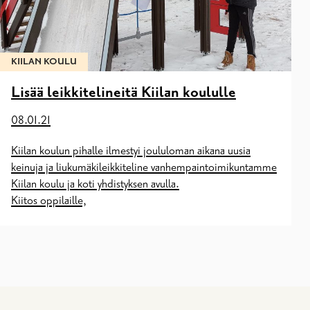
KIILAN KOULU
Lisää leikkitelineitä Kiilan koululle
08.01.21
Kiilan koulun pihalle ilmestyi joululoman aikana uusia
keinuja ja liukumäkileikkiteline vanhempaintoimikuntamme
Kiilan koulu ja koti yhdistyksen avulla.
Kiitos oppilaille,