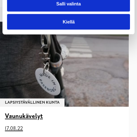
Salli valinta
Kiellä
LAPSIYSTÄVÄLLINEN KUNTA
Vaunukävelyt
17.08.22