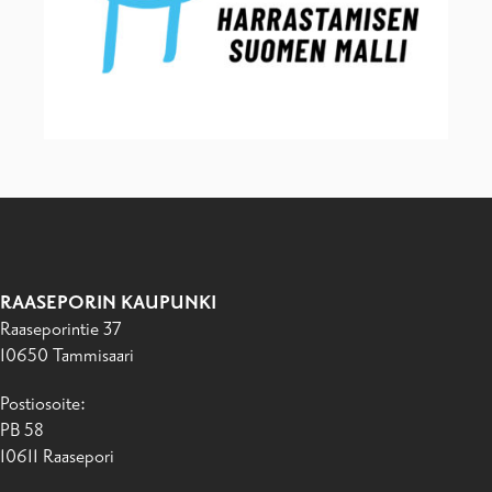
RAASEPORIN KAUPUNKI
Raaseporintie 37
10650 Tammisaari
Postiosoite:
PB 58
10611 Raasepori