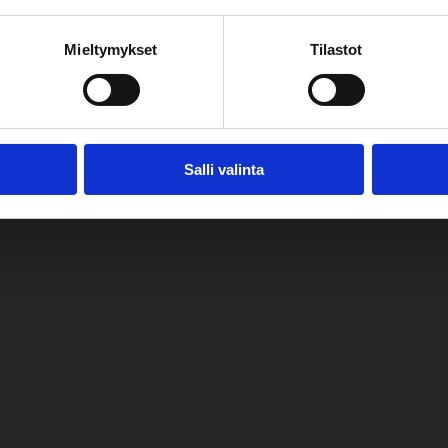
 kesäkausi!
Mieltymykset
Tilastot
Salli valinta