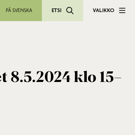
PÅ SVENSKA
ETSI
VALIKKO
 8.5.2024 klo 15–