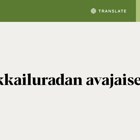
ailuradan avajaiset