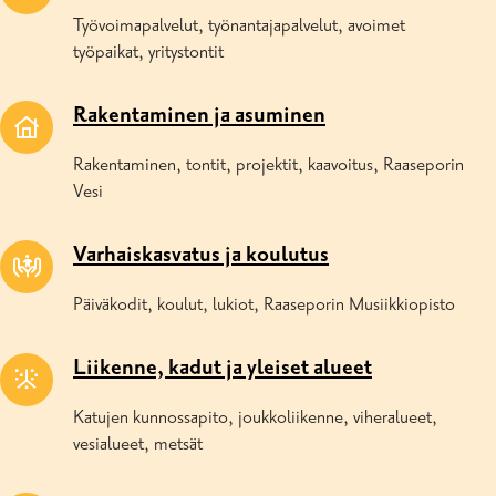
Työvoimapalvelut, työnantajapalvelut, avoimet
työpaikat, yritystontit
Rakentaminen ja asuminen
Rakentaminen, tontit, projektit, kaavoitus, Raaseporin
Vesi
Varhaiskasvatus ja koulutus
Päiväkodit, koulut, lukiot, Raaseporin Musiikkiopisto
Liikenne, kadut ja yleiset alueet
Katujen kunnossapito, joukkoliikenne, viheralueet,
vesialueet, metsät