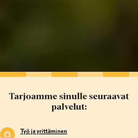
Tarjoamme sinulle seuraavat
palvelut:
Työ ja yrittäminen