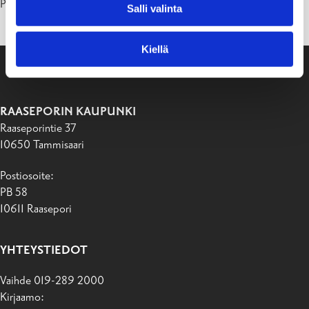
Päivitetty 26.06.26
Salli valinta
Kiellä
RAASEPORIN KAUPUNKI
Raaseporintie 37
10650 Tammisaari
Postiosoite:
PB 58
10611 Raasepori
YHTEYSTIEDOT
Vaihde 019-289 2000
Kirjaamo: