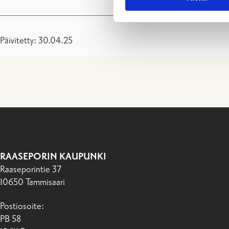
Päivitetty: 30.04.25
RAASEPORIN KAUPUNKI
Raaseporintie 37
10650 Tammisaari
Postiosoite:
PB 58