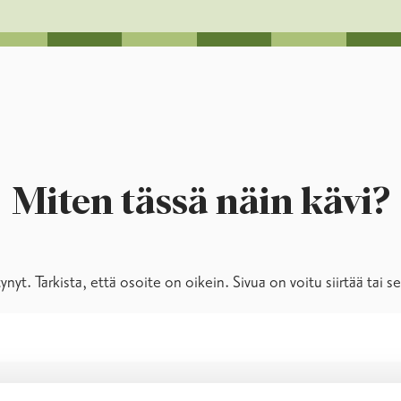
Miten tässä näin kävi?
ytynyt. Tarkista, että osoite on oikein. Sivua on voitu siirtää tai 