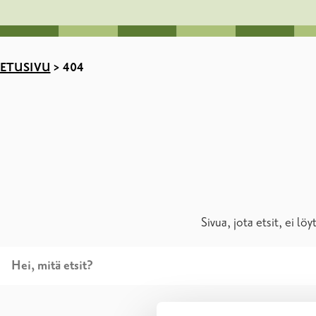
ETUSIVU
>
404
Sivua, jota etsit, ei lö