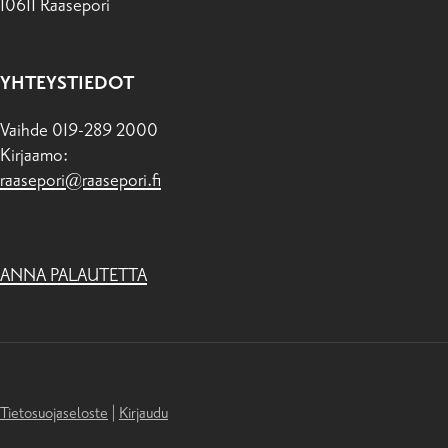
10611 Raasepori
YHTEYSTIEDOT
Vaihde 019-289 2000
Kirjaamo:
raasepori@raasepori.fi
ANNA PALAUTETTA
Tietosuojaseloste
|
Kirjaudu