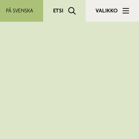
PÅ SVENSKA
ETSI
VALIKKO