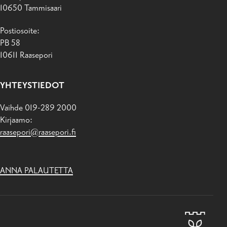
10650 Tammisaari
Postiosoite:
PB 58
10611 Raasepori
YHTEYSTIEDOT
Vaihde 019-289 2000
Kirjaamo:
raasepori@raasepori.fi
ANNA PALAUTETTA