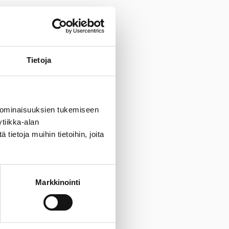
Tietoja
 ominaisuuksien tukemiseen
tiikka-alan
ietoja muihin tietoihin, joita
Markkinointi