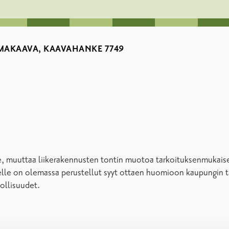
MAKAAVA, KAAVAHANKE 7749
lle, muuttaa liikerakennusten tontin muotoa tarkoituksenmukai
elle on olemassa perustellut syyt ottaen huomioon kaupungin t
ollisuudet.