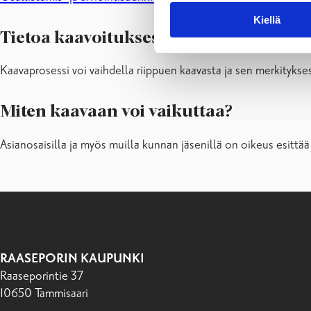
Kiellä
Tietoa kaavoituksesta ja kaavoituspros
Kaavaprosessi voi vaihdella riippuen kaavasta ja sen merkitykse
Miten kaavaan voi vaikuttaa?
Asianosaisilla ja myös muilla kunnan jäsenillä on oikeus esittää
RAASEPORIN KAUPUNKI
Raaseporintie 37
10650 Tammisaari