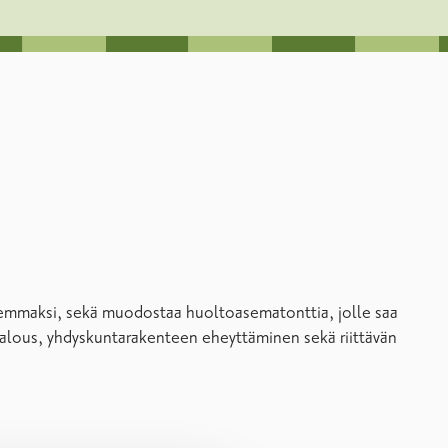
semmaksi, sekä muodostaa huoltoasematonttia, jolle saa
alous, yhdyskuntarakenteen eheyttäminen sekä riittävän