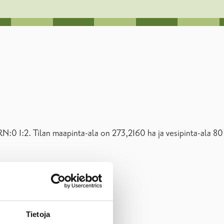
N:0 1:2. Tilan maapinta-ala on 273,2160 ha ja vesipinta-ala 80
Tietoja