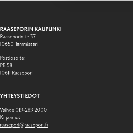
RAASEPORIN KAUPUNKI
Raaseporintie 37
10650 Tammisaari
Postiosoite:
PB 58
10611 Raasepori
YHTEYSTIEDOT
Vaihde 019-289 2000
Kirjaamo:
raasepori@raasepori.fi