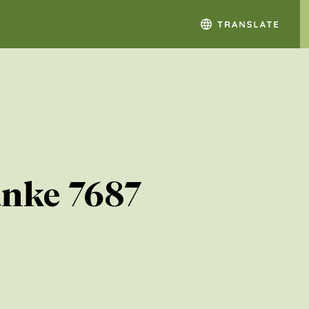
anke 7687