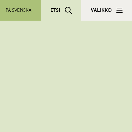
PÅ SVENSKA
ETSI
VALIKKO