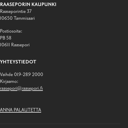
RAASEPORIN KAUPUNKI
Raaseporintie 37
10650 Tammisaari
Postiosoite:
PB 58
10611 Raasepori
YHTEYSTIEDOT
Vaihde 019-289 2000
Kirjaamo:
raasepori@raasepori.fi
ANNA PALAUTETTA