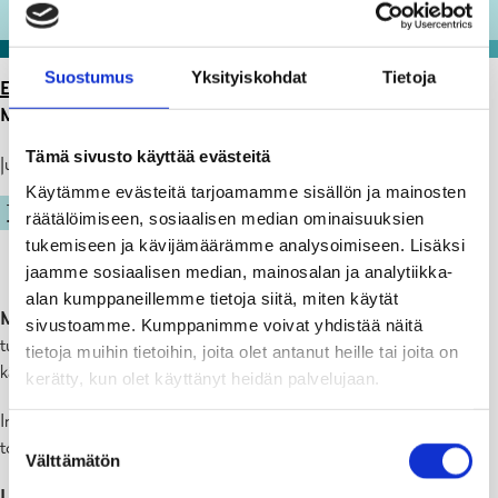
Suostumus
Yksityiskohdat
Tietoja
ETUSIVU
>
ARTIKKELIT
>
ELPYMISVAROJEN HAKU
MAASEUDUN MIKRO- JA PIENYRITYKSILLE AUENNUT
Tämä sivusto käyttää evästeitä
Julkaistu: 19.10.21
Käytämme evästeitä tarjoamamme sisällön ja mainosten
TYÖ JA YRITTÄMINEN
KYLÄT JA SAARISTO
räätälöimiseen, sosiaalisen median ominaisuuksien
tukemiseen ja kävijämäärämme analysoimiseen. Lisäksi
jaamme sosiaalisen median, mainosalan ja analytiikka-
alan kumppaneillemme tietoja siitä, miten käytät
Maaseudun mikro- ja pienyritykset
voivat 18.10. alkaen hakea
sivustoamme. Kumppanimme voivat yhdistää näitä
tukea investointeihin, jotka edistävät uusiutuvan energian
tietoja muihin tietoihin, joita olet antanut heille tai joita on
käyttöönottoa ja yrityksen energia- ja resurssitehokkuutta.
kerätty, kun olet käyttänyt heidän palvelujaan.
Investoinnit rahoitetaan EU:n elpymisvaroista, joilla helpotetaan
Suostumuksen
toipumista koronakriisistä.
Välttämätön
valinta
Lue lisää: