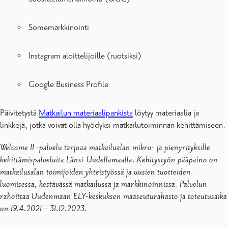
Somemarkkinointi
Instagram aloittelijoille (ruotsiksi)
Google Business Profile
Päivitetystä
Matkailun materiaalipankista
löytyy materiaalia ja
linkkejä, jotka voivat olla hyödyksi matkailutoiminnan kehittämiseen.
Welcome II -palvelu tarjoaa matkailualan mikro- ja pienyrityksille
kehittämispalveluita Länsi-Uudellamaalla. Kehitystyön pääpaino on
matkailusalan toimijoiden yhteistyössä ja uusien tuotteiden
luomisessa, kestävässä matkailussa ja markkinoinnissa. Palvelun
rahoittaa Uudenmaan ELY-keskuksen maaseuturahasto ja toteutusaika
on 19.4.2021 – 31.12.2023.