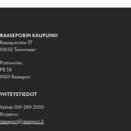
RAASEPORIN KAUPUNKI
Raaseporintie 37
10650 Tammisaari
Postiosoite:
PB 58
10611 Raasepori
YHTEYSTIEDOT
Vaihde 019-289 2000
Kirjaamo:
raasepori@raasepori.fi