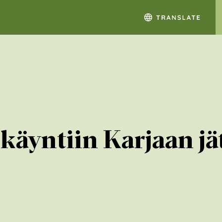
käyntiin Karjaan jä