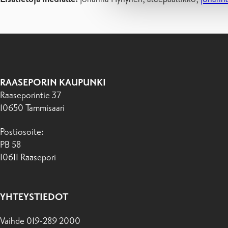
RAASEPORIN KAUPUNKI
Raaseporintie 37
10650 Tammisaari
Postiosoite:
PB 58
10611 Raasepori
YHTEYSTIEDOT
Vaihde 019-289 2000