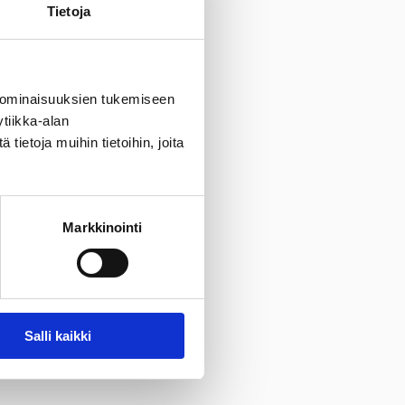
Tietoja
 ominaisuuksien tukemiseen
tiikka-alan
ietoja muihin tietoihin, joita
Markkinointi
Salli kaikki