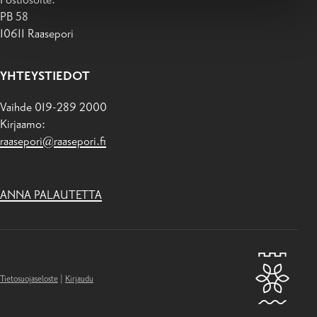
PB 58
10611 Raasepori
YHTEYSTIEDOT
Vaihde 019-289 2000
Kirjaamo:
raasepori@raasepori.fi
ANNA PALAUTETTA
Tietosuojaseloste
|
Kirjaudu