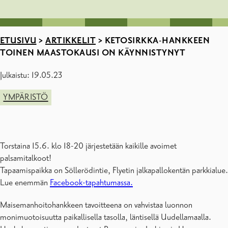
ETUSIVU
>
ARTIKKELIT
>
KETOSIRKKA-HANKKEEN
TOINEN MAASTOKAUSI ON KÄYNNISTYNYT
Julkaistu: 19.05.23
YMPÄRISTÖ
Torstaina 15.6. klo 18-20 järjestetään kaikille avoimet
palsamitalkoot!
Tapaamispaikka on Söllerödintie, Flyetin jalkapallokentän parkkialue.
Lue enemmän
Facebook-tapahtumassa.
Maisemanhoitohankkeen tavoitteena on vahvistaa luonnon
monimuotoisuutta paikallisella tasolla, läntisellä Uudellamaalla.