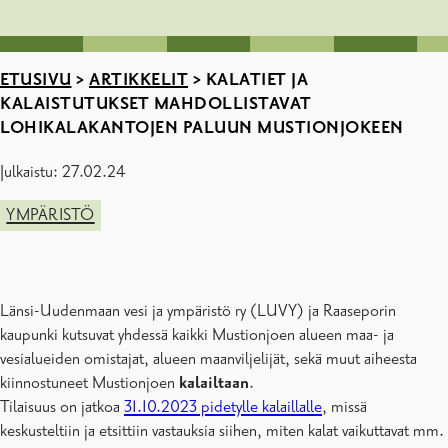
ETUSIVU
>
ARTIKKELIT
>
KALATIET JA
KALAISTUTUKSET MAHDOLLISTAVAT
LOHIKALAKANTOJEN PALUUN MUSTIONJOKEEN
Julkaistu: 27.02.24
YMPÄRISTÖ
Länsi-Uudenmaan vesi ja ympäristö ry (LUVY) ja Raaseporin
kaupunki kutsuvat yhdessä kaikki Mustionjoen alueen maa- ja
vesialueiden omistajat, alueen maanviljelijät, sekä muut aiheesta
kiinnostuneet Mustionjoen
kalailtaan
.
Tilaisuus on jatkoa
31.10.2023 pidetylle kalaillalle
, missä
keskusteltiin ja etsittiin vastauksia siihen, miten kalat vaikuttavat mm.