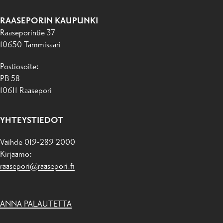
RAASEPORIN KAUPUNKI
Raaseporintie 37
10650 Tammisaari
Postiosoite:
PB 58
10611 Raasepori
YHTEYSTIEDOT
Vaihde 019-289 2000
Kirjaamo:
raasepori@raasepori.fi
ANNA PALAUTETTA