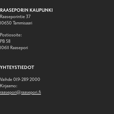
RAASEPORIN KAUPUNKI
Raaseporintie 37
10650 Tammisaari
Postiosoite:
PB 58
10611 Raasepori
YHTEYSTIEDOT
Vaihde 019-289 2000
Kirjaamo:
raasepori@raasepori.fi