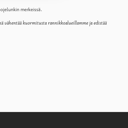
uojelunkin merkeissä.
ikä vähentää kuormitusta rannikkoalueillamme ja edistää