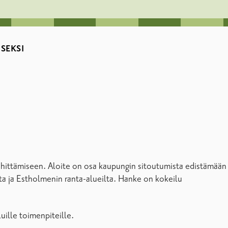
SEKSI
 kehittämiseen. Aloite on osa kaupungin sitoutumista edistämään
lta ja Estholmenin ranta-alueilta. Hanke on kokeilu
uille toimenpiteille.