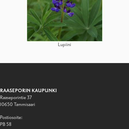
Lupiini
RAASEPORIN KAUPUNKI
Raaseporintie 37
10650 Tammisaari
Postiosoite:
PB 58