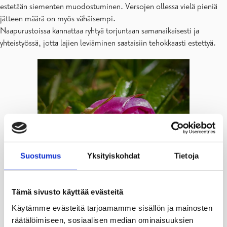
estetään siementen muodostuminen. Versojen ollessa vielä pieniä
jätteen määrä on myös vähäisempi.
Naapurustoissa kannattaa ryhtyä torjuntaan samanaikaisesti ja
yhteistyössä, jotta lajien leviäminen saataisiin tehokkaasti estettyä.
Suostumus
Yksityiskohdat
Tietoja
Tämä sivusto käyttää evästeitä
Käytämme evästeitä tarjoamamme sisällön ja mainosten
räätälöimiseen, sosiaalisen median ominaisuuksien