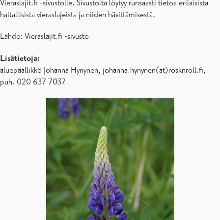
Vieraslajit.fi -sivustolle. Sivustolta löytyy runsaasti tietoa erilaisista
haitallisista vieraslajeista ja niiden hävittämisestä.
Lähde: Vieraslajit.fi -sivusto
Lisätietoja:
aluepäällikkö Johanna Hynynen, johanna.hynynen(at)rosknroll.fi,
puh. 020 637 7037