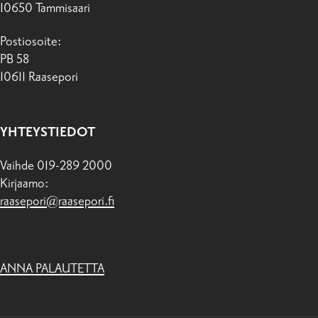
10650 Tammisaari
Postiosoite:
PB 58
10611 Raasepori
YHTEYSTIEDOT
Vaihde 019-289 2000
Kirjaamo:
raasepori@raasepori.fi
ANNA PALAUTETTA