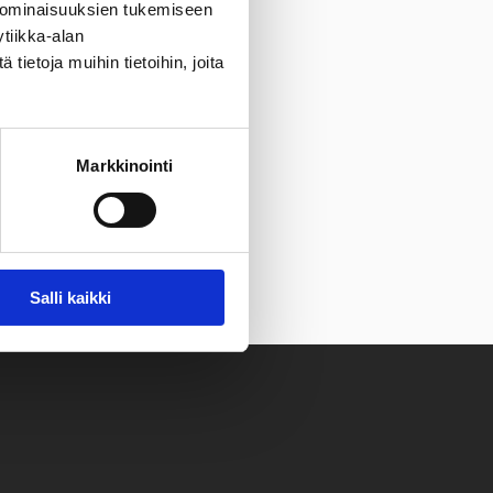
 ominaisuuksien tukemiseen
tiikka-alan
ietoja muihin tietoihin, joita
Markkinointi
Salli kaikki