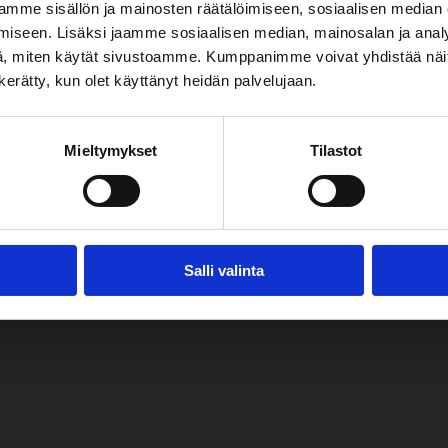
mme sisällön ja mainosten räätälöimiseen, sosiaalisen median
iseen. Lisäksi jaamme sosiaalisen median, mainosalan ja analy
, miten käytät sivustoamme. Kumppanimme voivat yhdistää näitä t
n kerätty, kun olet käyttänyt heidän palvelujaan.
Mieltymykset
Tilastot
Salli valinta