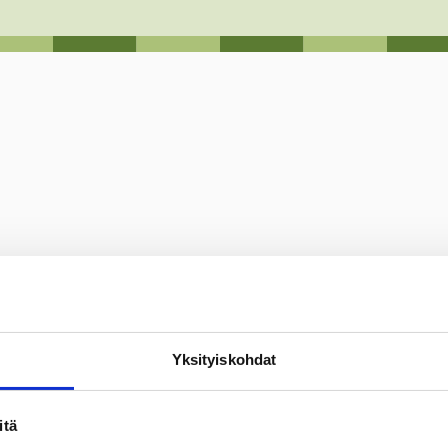
Yksityiskohdat
itä