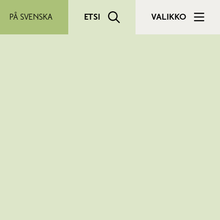
PÅ SVENSKA
ETSI
VALIKKO