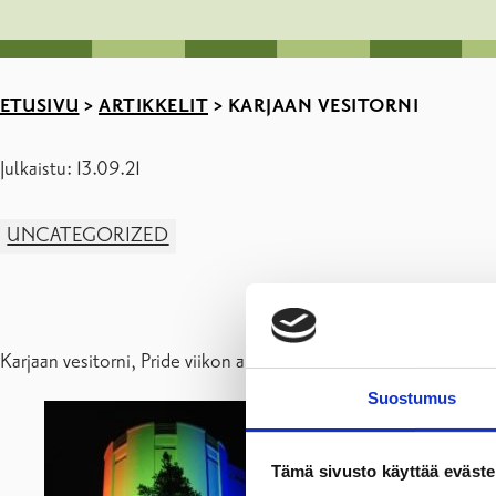
ETUSIVU
>
ARTIKKELIT
>
KARJAAN VESITORNI
Julkaistu: 13.09.21
UNCATEGORIZED
Karjaan vesitorni, Pride viikon aikana.
Suostumus
Tämä sivusto käyttää eväste