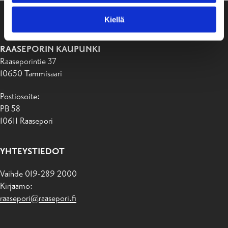
Kiellä
RAASEPORIN KAUPUNKI
Raaseporintie 37
10650 Tammisaari
Postiosoite:
PB 58
10611 Raasepori
YHTEYSTIEDOT
Vaihde 019-289 2000
Kirjaamo:
raasepori@raasepori.fi