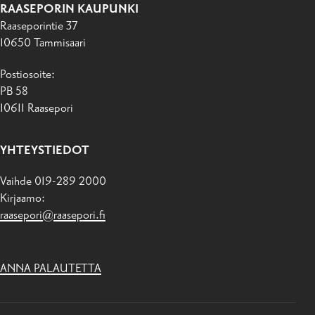
RAASEPORIN KAUPUNKI
Raaseporintie 37
10650 Tammisaari
Postiosoite:
PB 58
10611 Raasepori
YHTEYSTIEDOT
Vaihde 019-289 2000
Kirjaamo:
raasepori@raasepori.fi
ANNA PALAUTETTA