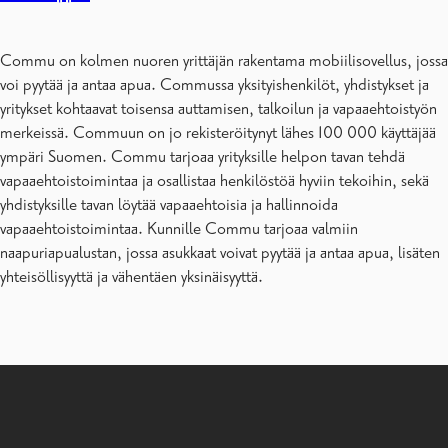
Commu on kolmen nuoren yrittäjän rakentama mobiilisovellus, jossa
voi pyytää ja antaa apua. Commussa yksityishenkilöt, yhdistykset ja
yritykset kohtaavat toisensa auttamisen, talkoilun ja vapaaehtoistyön
merkeissä. Commuun on jo rekisteröitynyt lähes 100 000 käyttäjää
ympäri Suomen. Commu tarjoaa yrityksille helpon tavan tehdä
vapaaehtoistoimintaa ja osallistaa henkilöstöä hyviin tekoihin, sekä
yhdistyksille tavan löytää vapaaehtoisia ja hallinnoida
vapaaehtoistoimintaa. Kunnille Commu tarjoaa valmiin
naapuriapualustan, jossa asukkaat voivat pyytää ja antaa apua, lisäten
yhteisöllisyyttä ja vähentäen yksinäisyyttä.