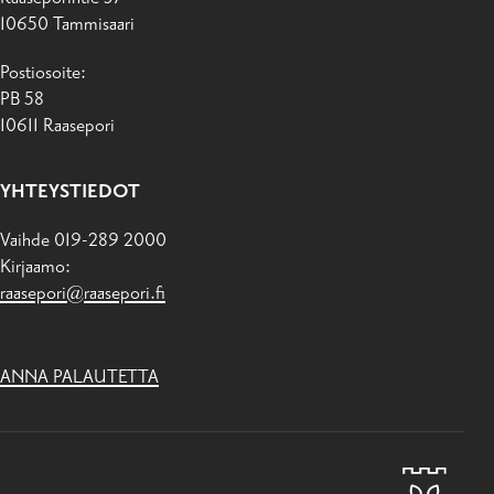
10650 Tammisaari
Postiosoite:
PB 58
10611 Raasepori
YHTEYSTIEDOT
Vaihde 019-289 2000
Kirjaamo:
raasepori@raasepori.fi
ANNA PALAUTETTA