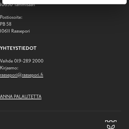
10650 Tammisaari
Postiosoite:
PB 58
10611 Raasepori
YHTEYSTIEDOT
Vaihde 019-289 2000
Kirjaamo:
raasepori@raasepori.fi
ANNA PALAUTETTA