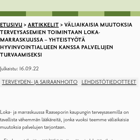
ETUSIVU
>
ARTIKKELIT
>
VÄLIAIKAISIA MUUTOKSIA
TERVEYSASEMIEN TOIMINTAAN LOKA-
MARRASKUUSSA – YHTEISTYÖTÄ
HYVINVOINTIALUEEN KANSSA PALVELUJEN
TURVAAMISEKSI
Julkaistu: 16.09.22
TERVEYDEN- JA SAIRAANHOITO
LEHDISTÖTIEDOTTEET
Loka- ja marraskuussa Raaseporin kaupungin terveysasemilla on
tavallista vähemmän lääkäreitä, jonka vuoksi teemme väliaikaisia
muutoksia palvelujen tarjontaan.