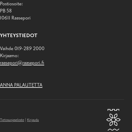
Postiosoite:
PB 58
10611 Raasepori
YHTEYSTIEDOT
Vaihde 019-289 2000
Kirjaamo:
raasepori@raasepori.fi
ANNA PALAUTETTA
Tietosuojaseloste
|
Kirjaudu