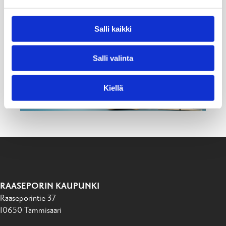
Salli kaikki
Salli valinta
Kiellä
RAASEPORIN KAUPUNKI
Raaseporintie 37
10650 Tammisaari