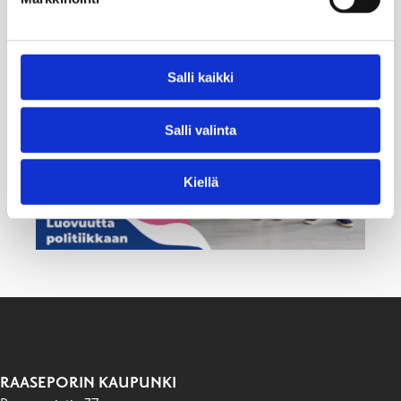
Salli kaikki
Salli valinta
Kiellä
RAASEPORIN KAUPUNKI