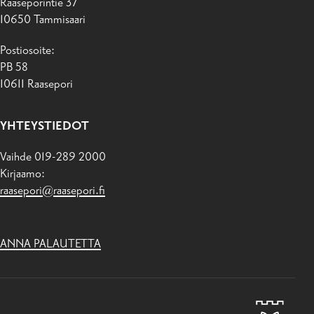
Raaseporintie 37
10650 Tammisaari
Postiosoite:
PB 58
10611 Raasepori
YHTEYSTIEDOT
Vaihde 019-289 2000
Kirjaamo:
raasepori@raasepori.fi
ANNA PALAUTETTA