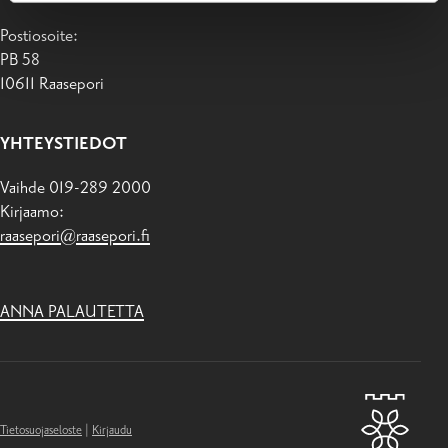
Postiosoite:
PB 58
10611 Raasepori
YHTEYSTIEDOT
Vaihde 019-289 2000
Kirjaamo:
raasepori@raasepori.fi
ANNA PALAUTETTA
Tietosuojaseloste
|
Kirjaudu