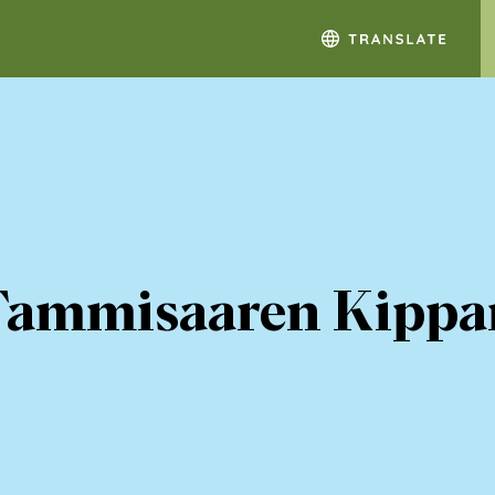
Tammisaaren Kippar