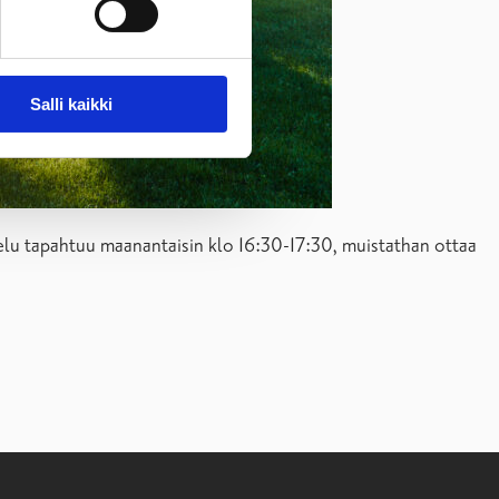
Salli kaikki
telu tapahtuu maanantaisin klo 16:30-17:30, muistathan ottaa