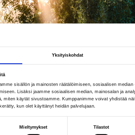
Yksityiskohdat
itä
mme sisällön ja mainosten räätälöimiseen, sosiaalisen median
iseen. Lisäksi jaamme sosiaalisen median, mainosalan ja analy
, miten käytät sivustoamme. Kumppanimme voivat yhdistää näitä t
n kerätty, kun olet käyttänyt heidän palvelujaan.
Mieltymykset
Tilastot