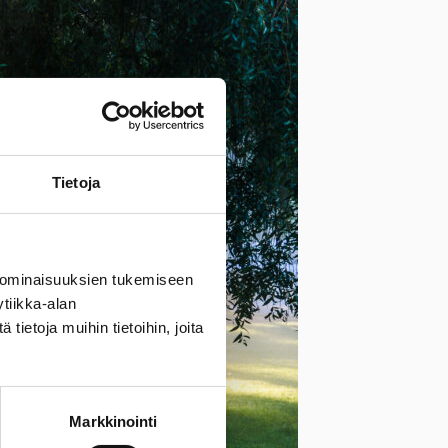
Tietoja
 ominaisuuksien tukemiseen
tiikka-alan
ietoja muihin tietoihin, joita
Markkinointi