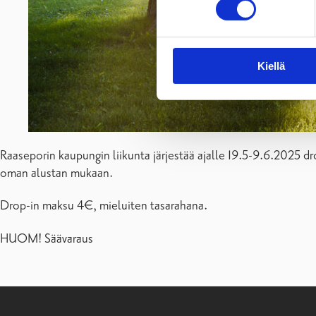
Kiellä
Raaseporin kaupungin liikunta järjestää ajalle 19.5-9.6.2025 
oman alustan mukaan.
Drop-in maksu 4€, mieluiten tasarahana.
HUOM! Säävaraus