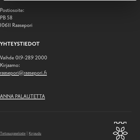
Postiosoite:
PB 58
10611 Raasepori
YHTEYSTIEDOT
Vaihde 019-289 2000
Kirjaamo:
raasepori@raasepori.fi
ANNA PALAUTETTA
Tietosuojaseloste
|
Kirjaudu