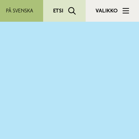
PÅ SVENSKA
ETSI
VALIKKO