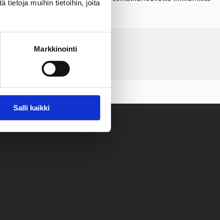
ietoja muihin tietoihin, joita
Markkinointi
Salli kaikki