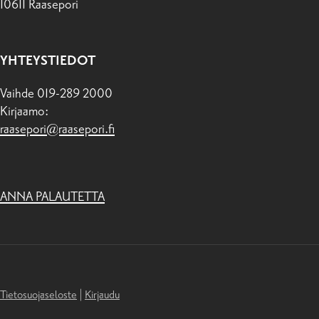
10611 Raasepori
YHTEYSTIEDOT
Vaihde 019-289 2000
Kirjaamo:
raasepori@raasepori.fi
ANNA PALAUTETTA
Tietosuojaseloste
|
Kirjaudu