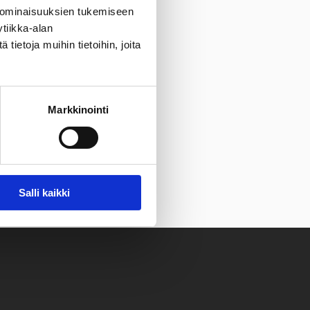
 ominaisuuksien tukemiseen
tiikka-alan
ietoja muihin tietoihin, joita
Markkinointi
Salli kaikki