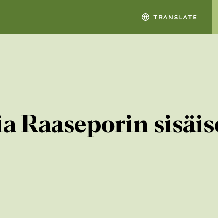
 Raaseporin sisäise