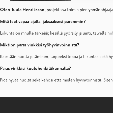
Olen Tuula Henriksson
, projektissa toimin pienryhmänohjaaja
Mitä teet vapaa-ajalla, jaksaaksesi paremmin?
Liikunta on mnulle tärkeää; kesällä pyöräily ja uinti, talvella h
Mikä on paras vinkkisi työhyvinvoinnista?
Itsestään huolta pitäminen, tarpeeksi lepoa ja liikuntaa sekä hy
Paras vinkkisi kouluhenkilökunnalle?
Pidä hyvää huolta sekä kehosi että mielen hyvinvoinnista. Siten