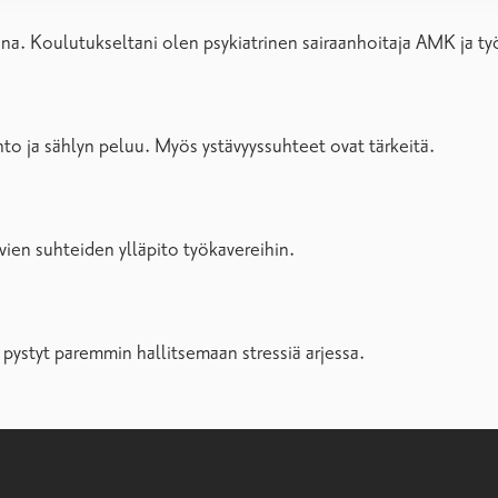
na. Koulutukseltani olen psykiatrinen sairaanhoitaja AMK ja työ
iihto ja sählyn peluu. Myös ystävyyssuhteet ovat tärkeitä.
vien suhteiden ylläpito työkavereihin.
 pystyt paremmin hallitsemaan stressiä arjessa.