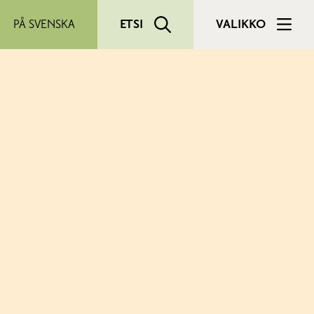
PÅ SVENSKA
ETSI
VALIKKO