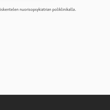
skentelen nuorisopsykiatrian poliklinikalla.