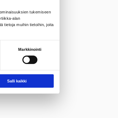
 ominaisuuksien tukemiseen
tiikka-alan
ietoja muihin tietoihin, joita
Markkinointi
Salli kaikki