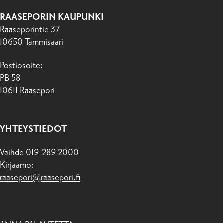
RAASEPORIN KAUPUNKI
Raaseporintie 37
10650 Tammisaari
Postiosoite:
PB 58
10611 Raasepori
YHTEYSTIEDOT
Vaihde 019-289 2000
Kirjaamo:
raasepori@raasepori.fi