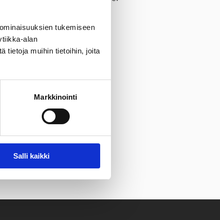
 ominaisuuksien tukemiseen
tiikka-alan
ietoja muihin tietoihin, joita
Markkinointi
Salli kaikki