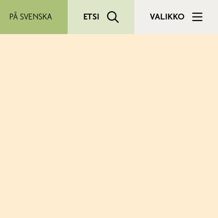
PÅ SVENSKA
ETSI
VALIKKO