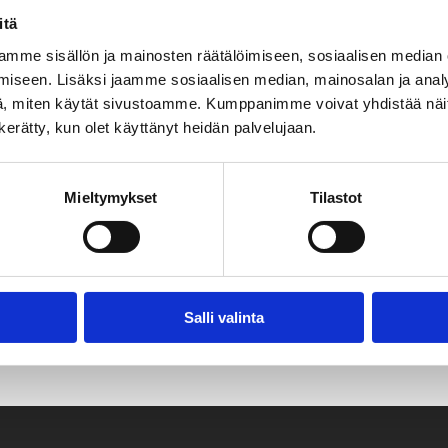
itä
mme sisällön ja mainosten räätälöimiseen, sosiaalisen median
iseen. Lisäksi jaamme sosiaalisen median, mainosalan ja analy
, miten käytät sivustoamme. Kumppanimme voivat yhdistää näitä t
n kerätty, kun olet käyttänyt heidän palvelujaan.
Mieltymykset
Tilastot
Salli valinta