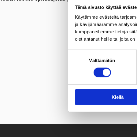
Tämä sivusto käyttää eväste
Käytämme evästeitä tarjoama
ja kävijämäärämme analysoim
kumppaneillemme tietoja siitä
olet antanut heille tai joita o
Suostumuksen
Välttämätön
valinta
Kiellä