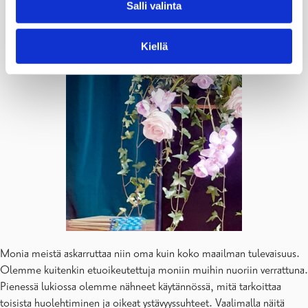
Salli valinta
Kiellä
Monia meistä askarruttaa niin oma kuin koko maailman tulevaisuus.
Olemme kuitenkin etuoikeutettuja moniin muihin nuoriin verrattuna.
Pienessä lukiossa olemme nähneet käytännössä, mitä tarkoittaa
toisista huolehtiminen ja oikeat ystävyyssuhteet. Vaalimalla näitä