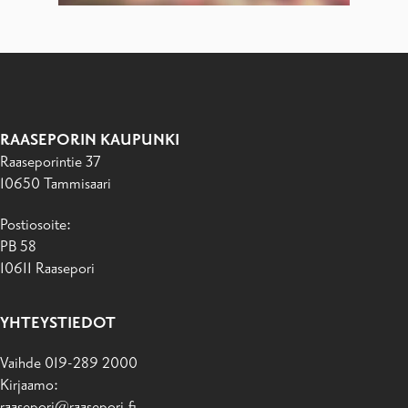
RAASEPORIN KAUPUNKI
Raaseporintie 37
10650 Tammisaari
Postiosoite:
PB 58
10611 Raasepori
YHTEYSTIEDOT
Vaihde 019-289 2000
Kirjaamo:
raasepori@raasepori.fi