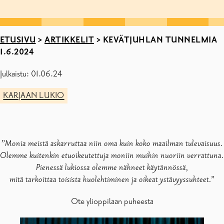
ETUSIVU
>
ARTIKKELIT
>
KEVÄTJUHLAN TUNNELMIA
1.6.2024
Julkaistu: 01.06.24
KARJAAN LUKIO
”Monia meistä askarruttaa niin oma kuin koko maailman tulevaisuus.
Olemme kuitenkin etuoikeutettuja moniin muihin nuoriin verrattuna.
Pienessä lukiossa olemme nähneet käytännössä,
mitä tarkoittaa toisista huolehtiminen ja oikeat ystävyyssuhteet.”
Ote ylioppilaan puheesta