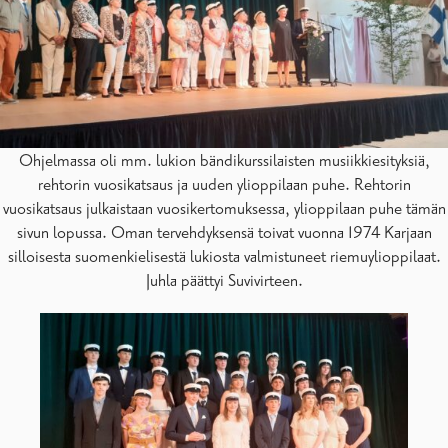
Ohjelmassa oli mm. lukion bändikurssilaisten musiikkiesityksiä,
rehtorin vuosikatsaus ja uuden ylioppilaan puhe. Rehtorin
vuosikatsaus julkaistaan vuosikertomuksessa, ylioppilaan puhe tämän
sivun lopussa. Oman tervehdyksensä toivat vuonna 1974 Karjaan
silloisesta suomenkielisestä lukiosta valmistuneet riemuylioppilaat.
Juhla päättyi Suvivirteen.