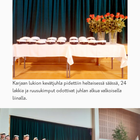
Karjaan lukion kevätjuhla pidettiin helteisessä säässä, 24
lakkia ja ruusukimput odottivat juhlan alkua valkoisella
liinalla.