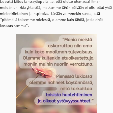
Lopuksi kiitos kanssaylioppilaille, että olette olemassa! Ilman
meidän uniikkia yhteisöä, matkamme tähän päivään ei olisi ollut yhtä
mielenkiintoinen ja inspiroiva. Tänään voimmekin sanoa, että
”pitämällä toisemme mielessä, olemme kuin tähtiä, jotka eivät
koskaan sammu”.