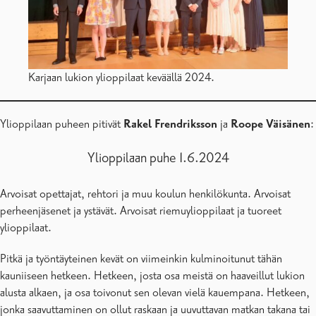
Karjaan lukion ylioppilaat keväällä 2024.
Ylioppilaan puheen pitivät
Rakel Frendriksson
ja
Roope Väisänen
:
Ylioppilaan puhe 1.6.2024
Arvoisat opettajat, rehtori ja muu koulun henkilökunta. Arvoisat
perheenjäsenet ja ystävät. Arvoisat riemuylioppilaat ja tuoreet
ylioppilaat.
Pitkä ja työntäyteinen kevät on viimeinkin kulminoitunut tähän
kauniiseen hetkeen. Hetkeen, josta osa meistä on haaveillut lukion
alusta alkaen, ja osa toivonut sen olevan vielä kauempana. Hetkeen,
jonka saavuttaminen on ollut raskaan ja uuvuttavan matkan takana tai