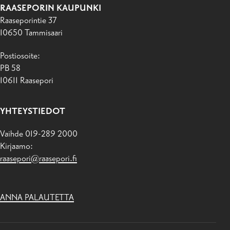
RAASEPORIN KAUPUNKI
Raaseporintie 37
10650 Tammisaari
Postiosoite:
PB 58
10611 Raasepori
YHTEYSTIEDOT
Vaihde 019-289 2000
Kirjaamo:
raasepori@raasepori.fi
ANNA PALAUTETTA