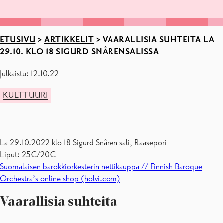
ETUSIVU
>
ARTIKKELIT
>
VAARALLISIA SUHTEITA LA
29.10. KLO 18 SIGURD SNÅRENSALISSA
Julkaistu: 12.10.22
KULTTUURI
La 29.10.2022 klo 18 Sigurd Snåren sali, Raasepori
Liput: 25€/20€
Suomalaisen barokkiorkesterin nettikauppa // Finnish Baroque
Orchestra’s online shop (holvi.com)
Vaarallisia suhteita