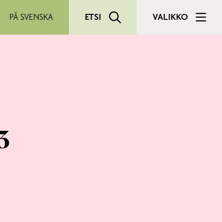
PÅ SVENSKA
ETSI
VALIKKO
23