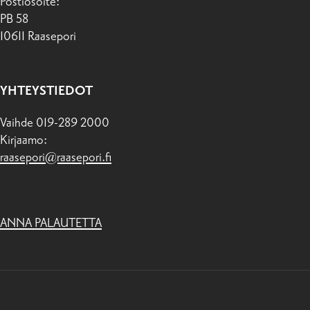
Postiosoite:
PB 58
10611 Raasepori
YHTEYSTIEDOT
Vaihde 019-289 2000
Kirjaamo:
raasepori@raasepori.fi
ANNA PALAUTETTA