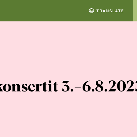
onsertit 3.–6.8.20