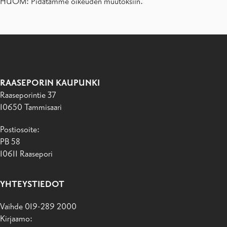
HUOM: Pidätämme oikeuden muutoksiin.
RAASEPORIN KAUPUNKI
Raaseporintie 37
10650 Tammisaari
Postiosoite:
PB 58
10611 Raasepori
YHTEYSTIEDOT
Vaihde 019-289 2000
Kirjaamo: