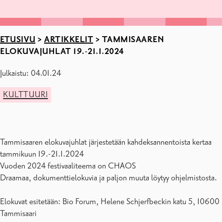
ETUSIVU
>
ARTIKKELIT
>
TAMMISAAREN
ELOKUVAJUHLAT 19.-21.1.2024
Julkaistu: 04.01.24
KULTTUURI
Tammisaaren elokuvajuhlat järjestetään kahdeksannentoista kertaa
tammikuun 19.-21.1.2024
Vuoden 2024 festivaaliteema on CHAOS
Draamaa, dokumenttielokuvia ja paljon muuta löytyy ohjelmistosta.
Elokuvat esitetään: Bio Forum, Helene Schjerfbeckin katu 5, 10600
Tammisaari