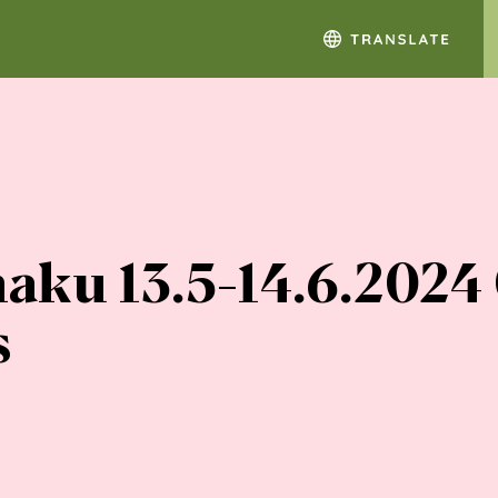
haku 13.5-14.6.2024
s