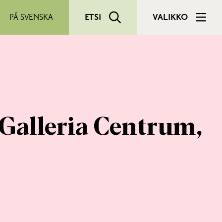
PÅ SVENSKA
ETSI
VALIKKO
 Galleria Centrum,