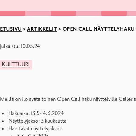
ETUSIVU
>
ARTIKKELIT
>
OPEN CALL NÄYTTELYHAKU 1
Julkaistu: 10.05.24
KULTTUURI
Meillä on ilo avata toinen Open Call haku näyttelyille Galleri
Hakuaika: 13.5-14.6.2024
Näyttelyjakso: 3 kuukautta
Haettavat näyttelyjaksot: