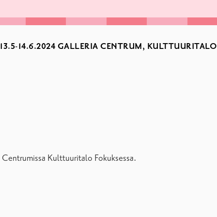
3.5-14.6.2024 GALLERIA CENTRUM, KULTTUURITAL
a Centrumissa Kulttuuritalo Fokuksessa.