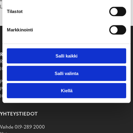
Lämpimästi tervetuloa!
Tilastot
Markkinointi
RAASEPORIN KAUPUNKI
Salli kaikki
Raaseporintie 37
10650 Tammisaari
Salli valinta
Postiosoite:
PB 58
Kiellä
10611 Raasepori
YHTEYSTIEDOT
Vaihde 019-289 2000