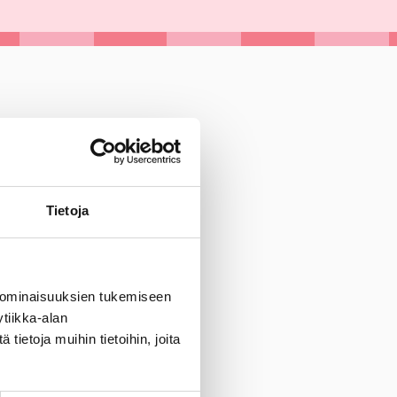
Tietoja
 ominaisuuksien tukemiseen
tiikka-alan
ietoja muihin tietoihin, joita