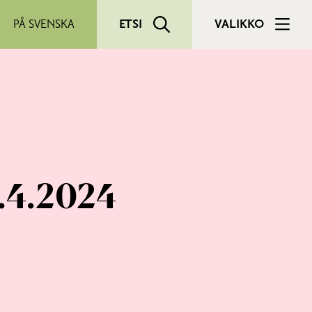
PÅ SVENSKA
ETSI
VALIKKO
0.4.2024