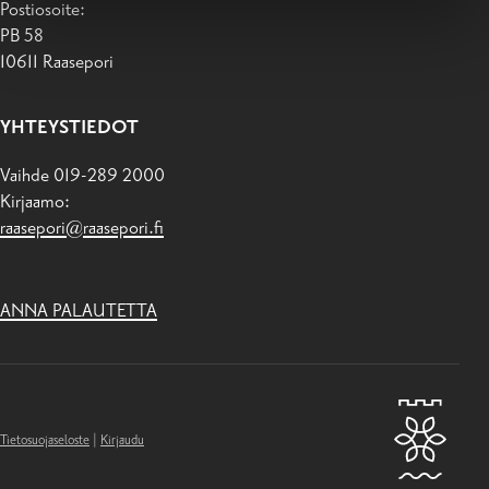
Postiosoite:
PB 58
10611 Raasepori
YHTEYSTIEDOT
Vaihde 019-289 2000
Kirjaamo:
raasepori@raasepori.fi
ANNA PALAUTETTA
Tietosuojaseloste
|
Kirjaudu