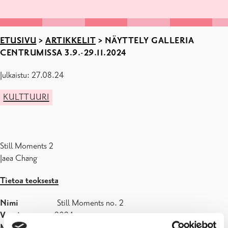
ETUSIVU
>
ARTIKKELIT
>
NÄYTTELY GALLERIA
CENTRUMISSA 3.9.-29.11.2024
Julkaistu: 27.08.24
KULTTUURI
Still Moments 2
Jaea Chang
Tietoa teoksesta
Nimi
Still Moments no. 2
Vuosi
2024
Materiaali
Keramiikka ja metallivaijeri