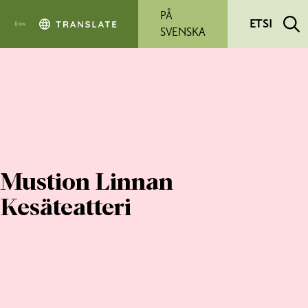
Siirry pääsisältöön
PÅ
ETSI
SVENSKA
Mustion Linnan
Kesäteatteri