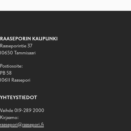
RAASEPORIN KAUPUNKI
Raaseporintie 37
10650 Tammisaari
Postiosoite:
PB 58
10611 Raasepori
YHTEYSTIEDOT
Vaihde 019-289 2000
Kirjaamo:
raasepori@raasepori.fi