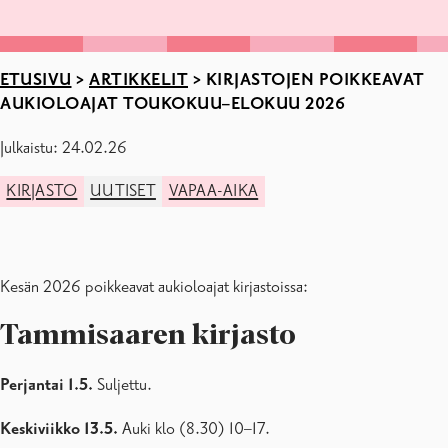
ETUSIVU
>
ARTIKKELIT
>
KIRJASTOJEN POIKKEAVAT
AUKIOLOAJAT TOUKOKUU–ELOKUU 2026
Julkaistu: 24.02.26
KIRJASTO
UUTISET
VAPAA-AIKA
Kesän 2026 poikkeavat aukioloajat kirjastoissa:
Tammisaaren kirjasto
Perjantai 1.5.
Suljettu.
Keskiviikko 13.5.
Auki klo (8.30) 10–17.