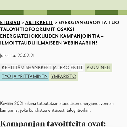
ETUSIVU
>
ARTIKKELIT
>
ENERGIANEUVONTA TUO
TALOYHTIÖFOORUMIT OSAKSI
ENERGIATEHOKKUUDEN KAMPANJOINTIA –
ILMOITTAUDU ILMAISEEN WEBINAARIIN!
Julkaistu: 25.02.21
KEHITTÄMISHANKKEET JA -PROJEKTIT
ASUMINEN
TYÖ JA YRITTÄMINEN
YMPÄRISTÖ
Kevään 2021 aikana toteutetaan alueellisen energianeuvonnan
kampanja, joka kohdistuu erityisesti taloyhtiöihin.
Kampanjan tavoitteita ovat: