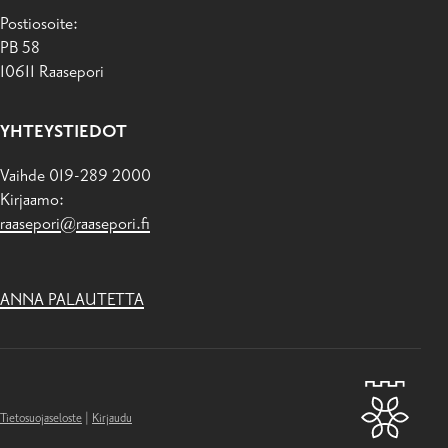
Postiosoite:
PB 58
10611 Raasepori
YHTEYSTIEDOT
Vaihde 019-289 2000
Kirjaamo:
raasepori@raasepori.fi
ANNA PALAUTETTA
Tietosuojaseloste
|
Kirjaudu