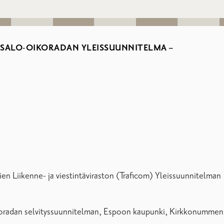
-SALO-OIKORADAN YLEISSUUNNITELMA –
en Liikenne- ja viestintäviraston (Traficom) Yleissuunnitelman
oradan selvityssuunnitelman, Espoon kaupunki, Kirkkonummen