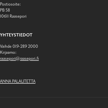
Postiosoite:
PB 58
10611 Raasepori
YHTEYSTIEDOT
Vaihde 019-289 2000
Kirjaamo:
raasepori@raasepori.fi
ANNA PALAUTETTA