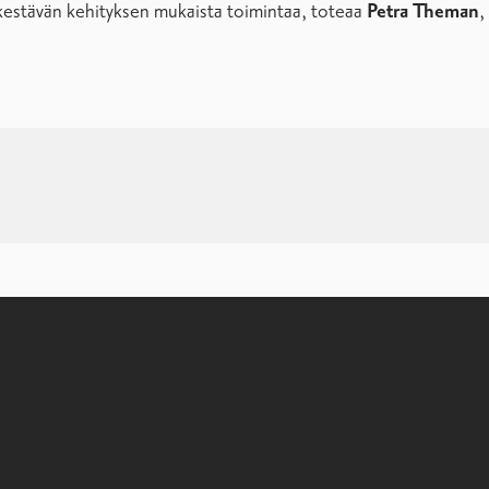
n kestävän kehityksen mukaista toimintaa, toteaa
Petra Theman
,